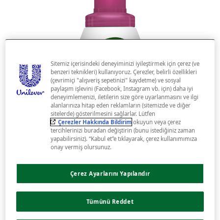
Sitemiz içerisindeki deneyiminizi iyileştirmek için çerez (ve
benzeri teknikleri) kullanıyoruz. Çerezler, belirli özellikleri
(çevrimiçi "alışveriş sepetinizi" kaydetme) ve sosyal
paylaşım işlevini (Facebook, Instagram vb. için) daha iyi
deneyimlemenizi, iletilerin size göre uyarlanmasını ve ilgi
alanlarınıza hitap eden reklamların (sitemizde ve diğer
sitelerde) gösterilmesini sağlarlar. Lütfen
Çerezler Hakkında Bildirim
okuyun veya çerez
tercihlerinizi buradan değiştirin (bunu istediğiniz zaman
yapabilirsiniz). “Kabul et”e tıklayarak, çerez kullanımımıza
onay vermiş olursunuz.
Çerez Ayarlarını Yapılandır
Tümünü Reddet