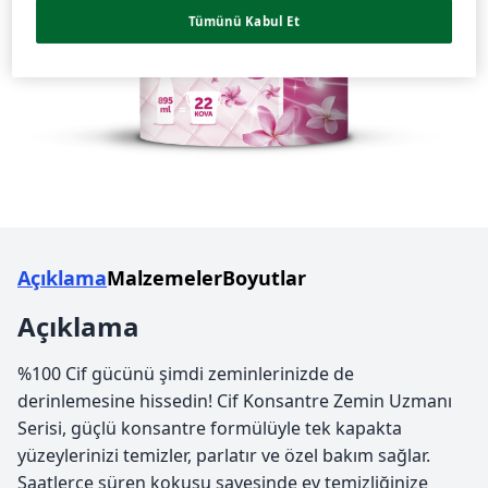
Tümünü Kabul Et
Açıklama
Malzemeler
Boyutlar
Açıklama
%100 Cif gücünü şimdi zeminlerinizde de
derinlemesine hissedin! Cif Konsantre Zemin Uzmanı
Serisi, güçlü konsantre formülüyle tek kapakta
yüzeylerinizi temizler, parlatır ve özel bakım sağlar.
Saatlerce süren kokusu sayesinde ev temizliğinize