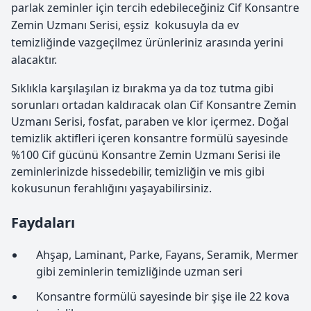
parlak zeminler için tercih edebileceğiniz Cif Konsantre
Zemin Uzmanı Serisi, eşsiz kokusuyla da ev
temizliğinde vazgeçilmez ürünleriniz arasında yerini
alacaktır.
Sıklıkla karşılaşılan iz bırakma ya da toz tutma gibi
sorunları ortadan kaldıracak olan Cif Konsantre Zemin
Uzmanı Serisi, fosfat, paraben ve klor içermez. Doğal
temizlik aktifleri içeren konsantre formülü sayesinde
%100 Cif gücünü Konsantre Zemin Uzmanı Serisi ile
zeminlerinizde hissedebilir, temizliğin ve mis gibi
kokusunun ferahlığını yaşayabilirsiniz.
Faydaları
Ahşap, Laminant, Parke, Fayans, Seramik, Mermer
gibi zeminlerin temizliğinde uzman seri
Konsantre formülü sayesinde bir şişe ile 22 kova