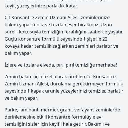
keyif, yüzeylerinize parlaklık katar.
Cif Konsantre Zemin Uzmanı Ailesi, zeminlerinize
bakım yaparken iz ve tozdan eser bırakmaz. Uzun
süreli kokusuyla temizliğin ferahlığını saatlerce yaşatır.
Güçlü konsantre formülü sayesinde 1 şişe ile 22
kovaya kadar temizlik sağlarken zeminleri parlatır ve
bakım yapar.
İzlere ve tozlara elveda, pırıl pırıl temizliğe merhaba!
Zemin bakımı için özel olarak üretilen Cif Konsantre
Zemin Uzmanı Ailesi, durulama gerektirmeyen formülü
sayesinde 1 kapak ürünle yüzeylerinizi temizler, parlatır
ve bakım yapar.
Parke, laminant, mermer, granit ve fayans zeminlerde
derinlemesine etkili konsantre formülüyle ev
temizliğini sizler için keyifli hale getirir. Bakımlı ve