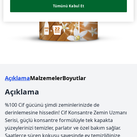
Tümünü Kabul Et
Açıklama
Malzemeler
Boyutlar
Açıklama
%100 Cif gücünü şimdi zeminlerinizde de
derinlemesine hissedin! Cif Konsantre Zemin Uzmanı
Serisi, güçlü konsantre formülüyle tek kapakta
yüzeylerinizi temizler, parlatır ve özel bakım sağlar.
Saatlerce süren kokusu sayesinde ev temizliğinize