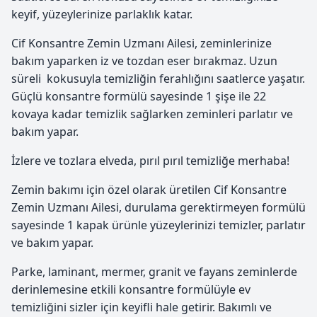
keyif, yüzeylerinize parlaklık katar.
Cif Konsantre Zemin Uzmanı Ailesi, zeminlerinize
bakım yaparken iz ve tozdan eser bırakmaz. Uzun
süreli kokusuyla temizliğin ferahlığını saatlerce yaşatır.
Güçlü konsantre formülü sayesinde 1 şişe ile 22
kovaya kadar temizlik sağlarken zeminleri parlatır ve
bakım yapar.
İzlere ve tozlara elveda, pırıl pırıl temizliğe merhaba!
Zemin bakımı için özel olarak üretilen Cif Konsantre
Zemin Uzmanı Ailesi, durulama gerektirmeyen formülü
sayesinde 1 kapak ürünle yüzeylerinizi temizler, parlatır
ve bakım yapar.
Parke, laminant, mermer, granit ve fayans zeminlerde
derinlemesine etkili konsantre formülüyle ev
temizliğini sizler için keyifli hale getirir. Bakımlı ve