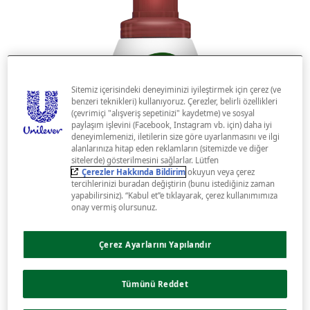
Sitemiz içerisindeki deneyiminizi iyileştirmek için çerez (ve
benzeri teknikleri) kullanıyoruz. Çerezler, belirli özellikleri
(çevrimiçi "alışveriş sepetinizi" kaydetme) ve sosyal
paylaşım işlevini (Facebook, Instagram vb. için) daha iyi
deneyimlemenizi, iletilerin size göre uyarlanmasını ve ilgi
alanlarınıza hitap eden reklamların (sitemizde ve diğer
sitelerde) gösterilmesini sağlarlar. Lütfen
Çerezler Hakkında Bildirim
okuyun veya çerez
tercihlerinizi buradan değiştirin (bunu istediğiniz zaman
yapabilirsiniz). “Kabul et”e tıklayarak, çerez kullanımımıza
onay vermiş olursunuz.
Çerez Ayarlarını Yapılandır
Tümünü Reddet