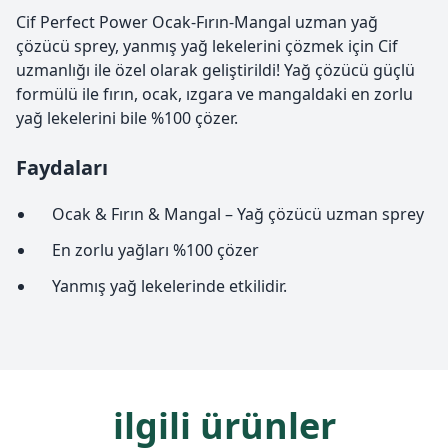
Cif Perfect Power Ocak-Fırın-Mangal uzman yağ
çözücü sprey, yanmış yağ lekelerini çözmek için Cif
uzmanlığı ile özel olarak geliştirildi! Yağ çözücü güçlü
formülü ile fırın, ocak, ızgara ve mangaldaki en zorlu
yağ lekelerini bile %100 çözer.
Faydaları
Ocak & Fırın & Mangal – Yağ çözücü uzman sprey
En zorlu yağları %100 çözer
Yanmış yağ lekelerinde etkilidir.
ilgili ürünler