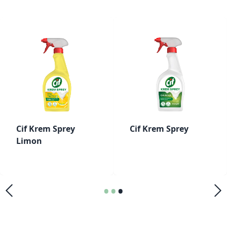
Cif Krem Sprey
Cif Krem Sprey
Limon
•
•
•